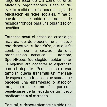
largo del recorrido, así como de otros
atletas y organizadores. Después del
evento, recibí muchísimos mensajes de
felicitación en redes sociales. Y me di
cuenta de que había una manera de
recaudar fondos para una organización
benéfica.
Entonces sentí el deseo de crear algo
más grande, de proponerme un nuevo
reto deportivo: el Iron YaYa, que quería
combinar con la creación de una
organización benéfica. El nombre,
Sport4Hope, fue elegido rápidamente.
El objetivo era conectar la esperanza
con el deporte. Pero no solo eso;
también quería transmitir un mensaje
de esperanza a todas las personas que
padecen una enfermedad o afección
rara, para que también pudieran
beneficiarse de la llegada de un nuevo
medicamento al mercado.
Para mí, el deporte siempre ha sido una