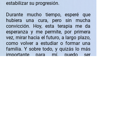
estabilizar su progresión.
Durante mucho tiempo, esperé que
hubiera una cura, pero sin mucha
convicción. Hoy, esta terapia me da
esperanza y me permite, por primera
vez, mirar hacia el futuro, a largo plazo,
como volver a estudiar o formar una
familia. Y sobre todo, y quizás lo más
importante para mí, puedo ser
independiente.
Haz una donación
“PUEDO ACEPTAR EL FRACASO,
TODOS FRACASAN EN ALGO.