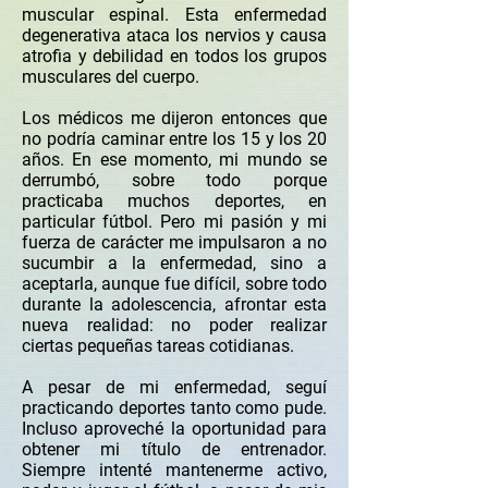
muscular espinal. Esta enfermedad
degenerativa ataca los nervios y causa
atrofia y debilidad en todos los grupos
musculares del cuerpo.
Los médicos me dijeron entonces que
no podría caminar entre los 15 y los 20
años. En ese momento, mi mundo se
derrumbó, sobre todo porque
practicaba muchos deportes, en
particular fútbol. Pero mi pasión y mi
fuerza de carácter me impulsaron a no
sucumbir a la enfermedad, sino a
aceptarla, aunque fue difícil, sobre todo
durante la adolescencia, afrontar esta
nueva realidad: no poder realizar
ciertas pequeñas tareas cotidianas.
A pesar de mi enfermedad, seguí
practicando deportes tanto como pude.
Incluso aproveché la oportunidad para
obtener mi título de entrenador.
Siempre intenté mantenerme activo,