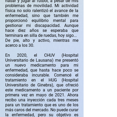
nadar y jugar al fútbol, a pesar de mis
problemas de movilidad. Mi actividad
física no solo ralentizó el avance de la
enfermedad, sino que también me
proporcionó equilibrio mental para
gestionar mi discapacidad. Aunque
hace diez años se esperaba que
terminara en silla de ruedas, hoy sigo...
De pie, alto y activo, mientras me
acerco a los 30.
En 2020, el CHUV (Hospital
Universitario de Lausana) me presentó
un nuevo medicamento para mi
enfermedad, que hasta hace poco se
consideraba incurable. Comencé el
tratamiento en el HUG (Hospital
Universitario de Ginebra), que ofreció
este medicamento a un paciente por
primera vez en mayo de 2021. Ahora
recibo una inyección cada tres meses
para un tratamiento que es uno de los
más caros del mercado. No puede curar
la enfermedad, pero su objetivo es