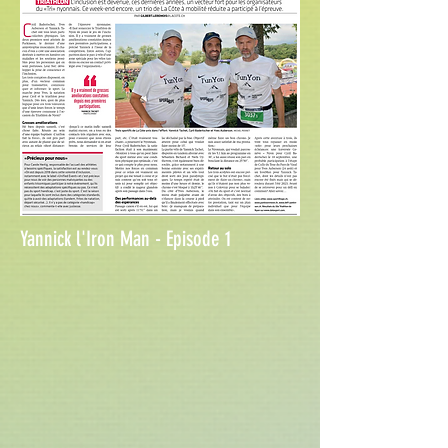
Yannick l'Iron Man - Episode 1