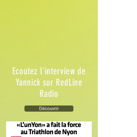
Ecoutez l'interview de
Yannick sur RedLine
Radio
Découvrir